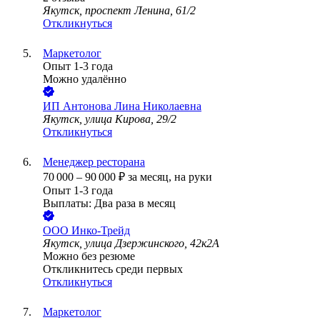
Якутск, проспект Ленина, 61/2
Откликнуться
Маркетолог
Опыт 1-3 года
Можно удалённо
ИП
Антонова Лина Николаевна
Якутск, улица Кирова, 29/2
Откликнуться
Менеджер ресторана
70 000
–
90 000
₽
за месяц,
на руки
Опыт 1-3 года
Выплаты: Два раза в месяц
ООО
Инко-Трейд
Якутск, улица Дзержинского, 42к2А
Можно без резюме
Откликнитесь среди первых
Откликнуться
Маркетолог