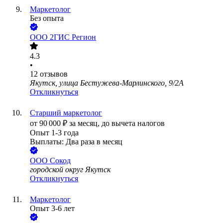
Маркетолог
Без опыта
ООО
2ГИС Регион
4.3
•
12
отзывов
Якутск, улица Бестужева-Марлинского, 9/2А
Откликнуться
Старший маркетолог
от
90 000
₽
за месяц,
до вычета налогов
Опыт 1-3 года
Выплаты: Два раза в месяц
ООО
Сокод
городской округ Якутск
Откликнуться
Маркетолог
Опыт 3-6 лет