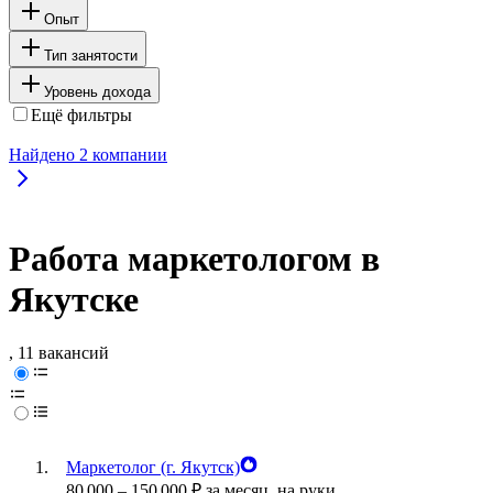
Опыт
Тип занятости
Уровень дохода
Ещё фильтры
Найдено
2
компании
Работа маркетологом в
Якутске
, 11 вакансий
Маркетолог (г. Якутск)
80 000
–
150 000
₽
за месяц,
на руки