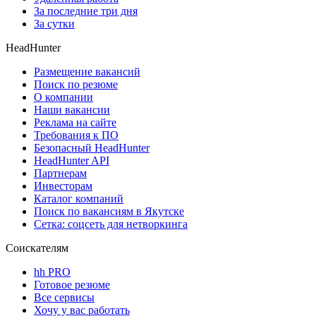
За последние три дня
За сутки
HeadHunter
Размещение вакансий
Поиск по резюме
О компании
Наши вакансии
Реклама на сайте
Требования к ПО
Безопасный HeadHunter
HeadHunter API
Партнерам
Инвесторам
Каталог компаний
Поиск по вакансиям в Якутске
Сетка: соцсеть для нетворкинга
Соискателям
hh PRO
Готовое резюме
Все сервисы
Хочу у вас работать