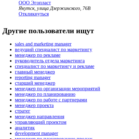
ООО
Эгопласт
Якутск, улица Дзержинского, 76В
Откликнуться
Другие пользователи ищут
sales and marketing manager
ведущий специалист по маркетингу
менеджер по рекламе
руководитель отдела маркетинга
специалист по маркетингу и рекламе
главный менеджер
reporting manager
старший менеджер
менеджер по организации мероприятий
менеджер по планированию
менеджер по работе с партнерами
менеджер проекта
стратег
менеджер направления
управляющий проектом
аналитик
development manager
менеджер по планированию продаж