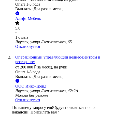
Опыт 1-3 года
Выплаты: Два раза в месяц
Альфа-Мебель
5.0
•
1
отзыв
Якутск, улица Дзержинского, 65
Откликнуться
Операционный управляющий велнес-центром и
рестораном
от
200 000
₽
за месяц,
на руки
Опыт 1-3 года
Выплаты: Два раза в месяц
ООО
Инко-Трейд
Якутск, улица Дзержинского, 42к2А
Можно без резюме
Откликнуться
По вашему запросу ещё будут появляться новые
вакансии. Присылать вам?