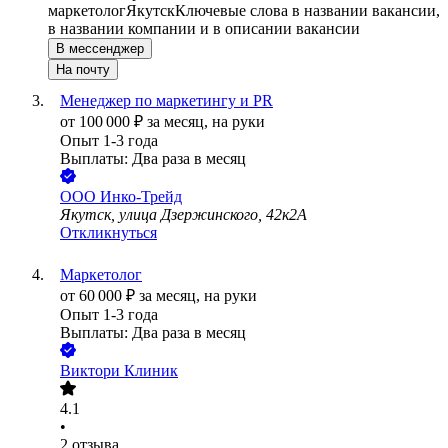
маркетолог
Якутск
Ключевые слова в названии вакансии,
в названии компании и в описании вакансии
В мессенджер
На почту
Менеджер по маркетингу и PR
от
100 000
₽
за месяц,
на руки
Опыт 1-3 года
Выплаты: Два раза в месяц
ООО
Инко-Трейд
Якутск, улица Дзержинского, 42к2А
Откликнуться
Маркетолог
от
60 000
₽
за месяц,
на руки
Опыт 1-3 года
Выплаты: Два раза в месяц
Виктори Клиник
4.1
•
2
отзыва