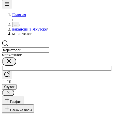
Главная
/
/
...
вакансии в Якутске
/
маркетолог
маркетолог
Якутск
График
Рабочие часы