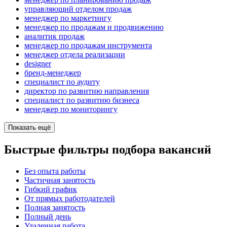
управляющий отделом продаж
менеджер по маркетингу
менеджер по продажам и продвижению
аналитик продаж
менеджер по продажам инструмента
менеджер отдела реализации
designer
бренд-менеджер
специалист по аудиту
директор по развитию направления
специалист по развитию бизнеса
менеджер по мониторингу
Показать ещё
Быстрые фильтры подбора вакансий
Без опыта работы
Частичная занятость
Гибкий график
От прямых работодателей
Полная занятость
Полный день
Удаленная работа