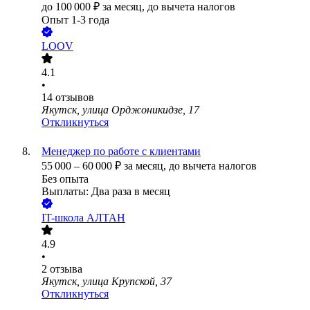
до
100 000
₽
за месяц,
до вычета налогов
Опыт 1-3 года
LOOV
4.1
•
14
отзывов
Якутск, улица Орджоникидзе, 17
Откликнуться
Менеджер по работе с клиентами
55 000
–
60 000
₽
за месяц,
до вычета налогов
Без опыта
Выплаты: Два раза в месяц
IT-школа АЛТАН
4.9
•
2
отзыва
Якутск, улица Крупской, 37
Откликнуться